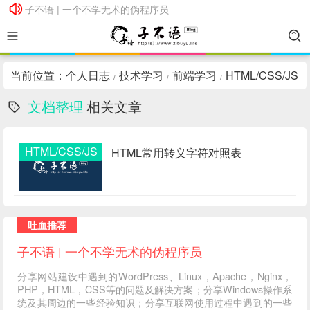
子不语 | 一个不学无术的伪程序员
子不语 | 一个不学无术的伪程序员
当前位置：
个人日志
技术学习
前端学习
HTML/CSS/JS
/
/
/
文档整理
相关文章
/
HTML/CSS/JS
HTML常用转义字符对照表
吐血推荐
子不语 | 一个不学无术的伪程序员
分享网站建设中遇到的WordPress、Linux，Apache，Nginx，
PHP，HTML，CSS等的问题及解决方案；分享Windows操作系
统及其周边的一些经验知识；分享互联网使用过程中遇到的一些