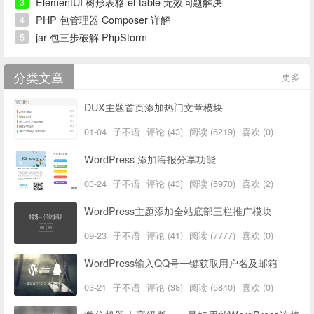
ElementUI 树形表格 el-table 无效问题解决
3
PHP 包管理器 Composer 详解
4
jar 包三步破解 PhpStorm
5
分类文章
更多
DUX主题首页添加热门文章模块
01-04
子不语
评论 (43)
阅读 (6219)
喜欢 (0)
WordPress 添加海报分享功能
03-24
子不语
评论 (43)
阅读 (5970)
喜欢 (2)
WordPress主题添加全站底部三栏推广模块
09-23
子不语
评论 (41)
阅读 (7777)
喜欢 (0)
WordPress输入QQ号一键获取用户名及邮箱
03-21
子不语
评论 (38)
阅读 (5840)
喜欢 (0)