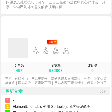
问题及其处理技巧；分享一些自己在读书过程中的心得体会；分
享一些自己觉得有意义的音视频内容 ... ...
子不语
管理员
用户
QQ
微信
邮箱
文章数
浏览量
评论数
497
982803
0
死宅｜代码小白｜网站更新慢｜网站代码多来源网络，自学中做了些简
单修改｜网站发布内容亲测可用｜网站内容可能有错误，希望大神指正
最新文章
更多
x
1
ElementUI el-table 使用 Sortable.js 排序错误解决
2